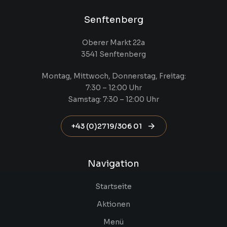
Senftenberg
Oberer Markt 22a
3541 Senftenberg
Montag, Mittwoch, Donnerstag, Freitag:
7:30 – 12:00 Uhr
Samstag: 7:30 – 12:00 Uhr
+43 (0)2719/306 01
Navigation
Startseite
Aktionen
Menü