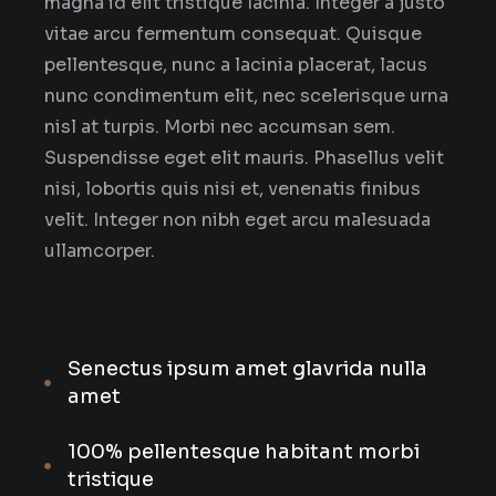
magna id elit tristique lacinia. Integer a justo
vitae arcu fermentum consequat. Quisque
pellentesque, nunc a lacinia placerat, lacus
nunc condimentum elit, nec scelerisque urna
nisl at turpis. Morbi nec accumsan sem.
Suspendisse eget elit mauris. Phasellus velit
nisi, lobortis quis nisi et, venenatis finibus
velit. Integer non nibh eget arcu malesuada
ullamcorper.
Senectus ipsum amet glavrida nulla
amet
100% pellentesque habitant morbi
tristique