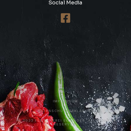
Social Media
IMPRESSUM
DATENSCHUTZERKLÄRUNG
© 2023 FLEISCHEREI EILLINGER. ALL RIGHTS
RESERVED.