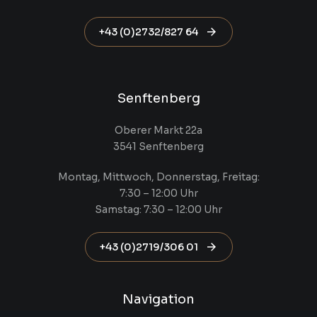
+43 (0)2732/827 64
Senftenberg
Oberer Markt 22a
3541 Senftenberg
Montag, Mittwoch, Donnerstag, Freitag:
7:30 – 12:00 Uhr
Samstag: 7:30 – 12:00 Uhr
+43 (0)2719/306 01
Navigation