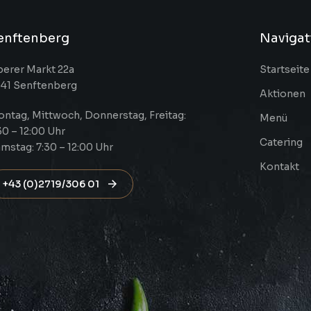
enftenberg
Navigat
erer Markt 22a
Startseite
41 Senftenberg
Aktionen
ntag, Mittwoch, Donnerstag, Freitag:
Menü
30 – 12:00 Uhr
Catering
mstag: 7:30 – 12:00 Uhr
Kontakt
+43 (0)2719/306 01