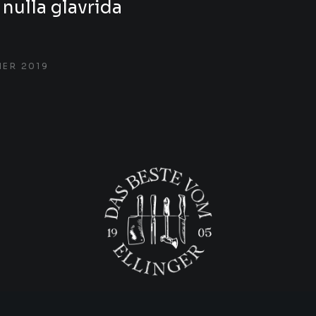
nulla glavrida
NER 2019