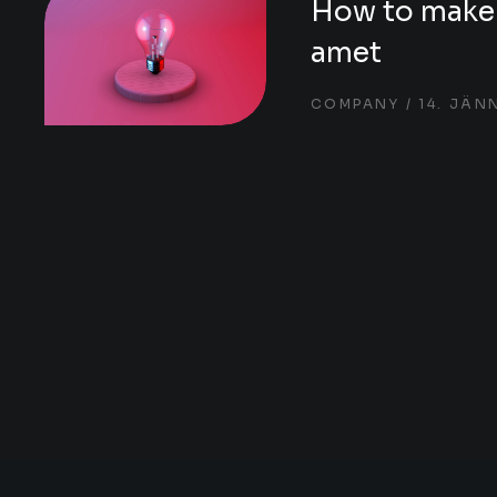
How to make 
amet
COMPANY
14. JÄN