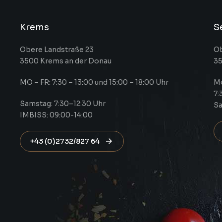
Krems
S
Obere Landstraße 23
Ob
3500 Krems an der Donau
35
MO – FR: 7:30 – 13:00 und 15:00 – 18:00 Uhr
Mo
7:
Samstag: 7:30–12:30 Uhr
Sa
IMBISS: 09:00-14:00
+43 (0)2732/827 64